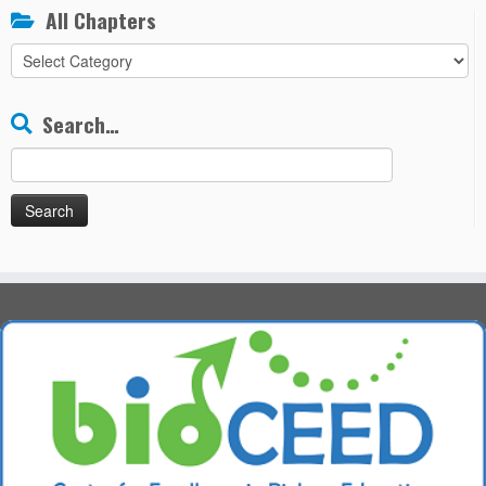
All Chapters
All
Chapters
Search…
Search
for: