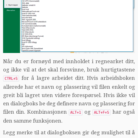
Når du er fornøyd med innholdet i regnearket ditt,
og ikke vil at det skal forsvinne, bruk hurtigtastene
for å lagre arbeidet ditt. Hvis arbeidsboken
CTRL+S
allerede har et navn og plassering vil filen enkelt og
greit bli lagret uten videre forespørsel. Hvis ikke vil
en dialogboks be deg definere navn og plassering for
filen din. Kombinasjonen
og
har også
ALT+1
ALT+F+S
den samme funksjonen.
Legg merke til at dialogboksen gir deg mulighet til å