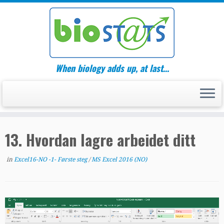
Skip
to
content
When biology adds up, at last…
13. Hvordan lagre arbeidet ditt
in
Excel16-NO -1- Første steg
/
MS Excel 2016 (NO)