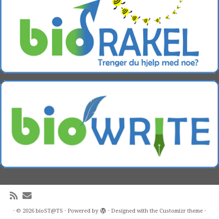
·
© 2026
bioST@TS
·
Powered by
·
Designed with the
Customizr theme
·