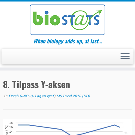
Skip
to
content
When biology adds up, at last…
8. Tilpass Y-aksen
in
Excel16-NO -3- Lag en graf
/
MS Excel 2016 (NO)