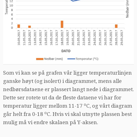
Som vi kan se på grafen vår ligger temperaturlinjen
ganske høyt (og isolert) i diagrammet, mens alle
nedbørsdataene er plassert langt nede i diagrammet.
Dette ser rotete ut da de fleste dataene vi har for
o
temperatur ligger mellom 11-17
C, og vårt diagram
o
går helt fra 0-18
C. Hvis vi skal utnytte plassen best
mulig må vi endre skalaen på Y-aksen.