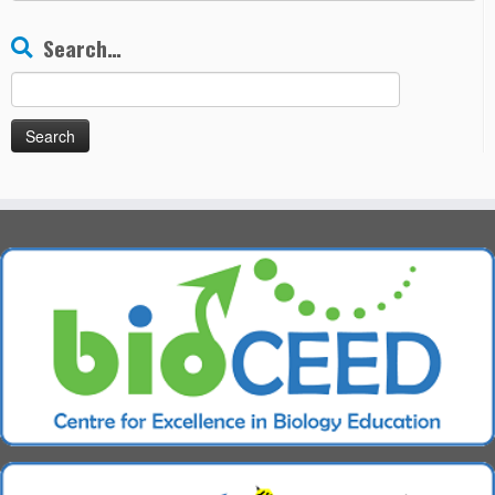
Chapters
Search…
Search
for: