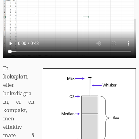
Et
boksplott
,
eller
boksdiagra
m, er en
kompakt,
men
effektiv
måte å