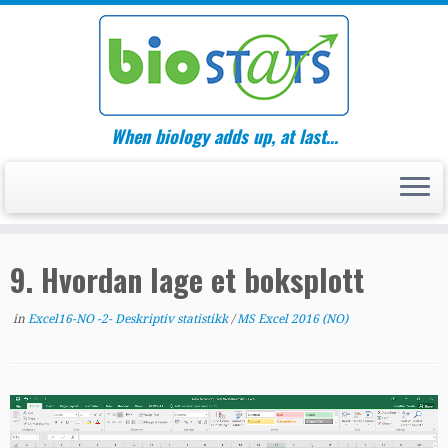
Skip
to
content
When biology adds up, at last…
9. Hvordan lage et boksplott
in
Excel16-NO -2- Deskriptiv statistikk
/
MS Excel 2016 (NO)