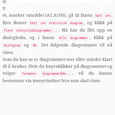
lo
tt
et, marker området (A1:A100), gå til fanen
,
Sett inn
finn ikonet
, og klikk på
Sett inn statistisk diagram
. Nå har du fått opp en
Flere statistikkdiagrammer...
dialogboks, og i fanen
, klikk på
Alle diagrammer
og
. Det følgende diagrammet vil nå
Histogram
OK
vises.
Som du kan se er diagrammet mer eller mindre klart
til å brukes. Hvis du høyreklikker på diagrammet og
velger
, vil du kunne
Formater diagramområde...
bestemme via menyvinduet hva som skal vises.