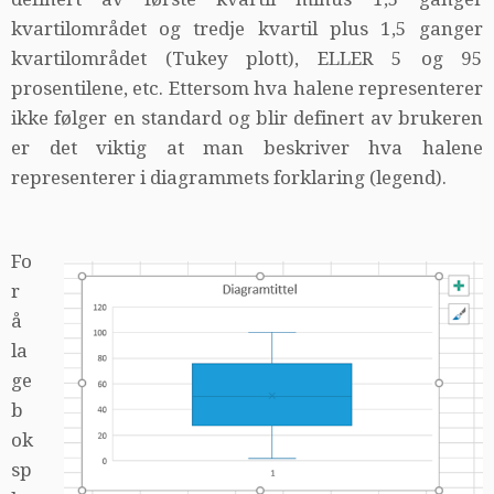
kvartilområdet og tredje kvartil plus 1,5 ganger
kvartilområdet (Tukey plott), ELLER 5 og 95
prosentilene, etc. Ettersom hva halene representerer
ikke følger en standard og blir definert av brukeren
er det viktig at man beskriver hva halene
representerer i diagrammets forklaring (legend).
Fo
r
å
la
ge
b
ok
sp